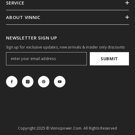
SERVICE
ABOUT VINNIC
NEWSLETTER SIGN UP
Sign up for exclusive updates, new arrivals & insider only discounts
SUBMIT
Copyright 2025 © Vinnicpower.com. All Rights Reserved