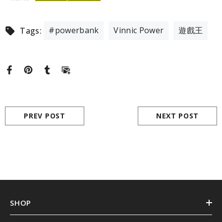
#powerbank
Vinnic Power
遊戲王
Tags:
PREV POST
NEXT POST
SHOP