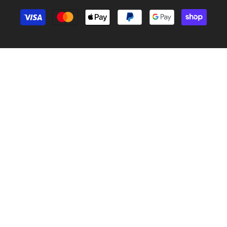
Payment
methods