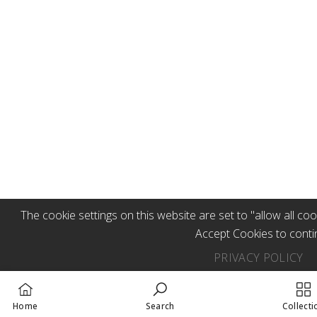
The cookie settings on this website are set to "allow all coo
Accept Cookies to contin
PRIVACY POLICY
Home
Search
Collecti