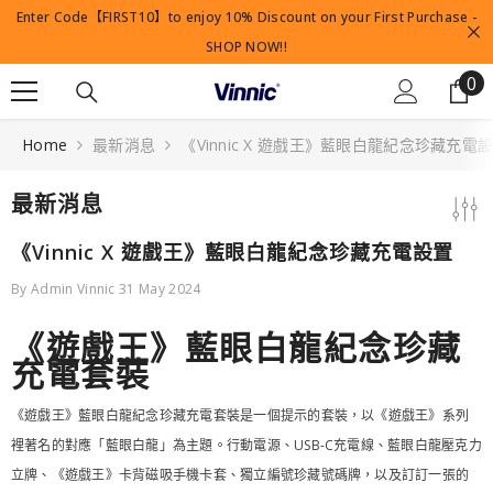
Enter Code【FIRST10】to enjoy 10% Discount on your First Purchase -
SKIP TO CONTENT
SHOP NOW!!
0
0
it
Home
最新消息
《Vinnic X 遊戲王》藍眼白龍紀念珍藏充電
最新消息
《Vinnic X 遊戲王》藍眼白龍紀念珍藏充電設置
By
Admin Vinnic
31 May 2024
《遊戲王》藍眼白龍紀念珍藏
充電套裝
《遊戲王》藍眼白龍紀念珍藏充電套裝是一個提示的套裝，以《遊戲王》系列
裡著名的對應「藍眼白龍」為主題。行動電源、USB-C充電線、藍眼白龍壓克力
立牌、《遊戲王》卡背磁吸手機卡套、獨立編號珍藏號碼牌，以及訂訂一張的