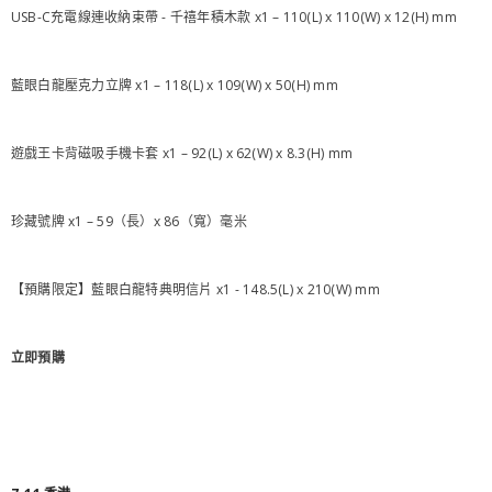
USB-C充電線連收納束帶 - 千禧年積木款 x1 – 110(L) x 110(W) x 12(H) mm
藍眼白龍壓克力立牌 x1 – 118(L) x 109(W) x 50(H) mm
遊戲王卡背磁吸手機卡套 x1 – 92(L) x 62(W) x 8.3(H) mm
珍藏號牌 x1 – 59（長）x 86（寬）毫米
【預購限定】藍眼白龍特典明信片 x1 - 148.5(L) x 210(W) mm
立即預購