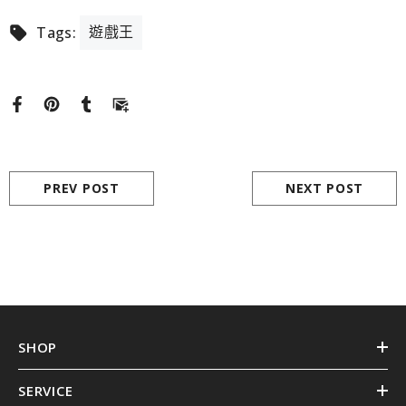
遊戲王
Tags:
PREV POST
NEXT POST
SHOP
SERVICE