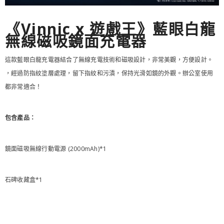
《Vinnic x 遊戲王》藍眼白龍
無線磁吸鏡面充電器
這款藍眼白龍充電器結合了無線充電技術和磁吸設計，非常美觀，方便設計。
，經過防指紋塗層處理，留下指紋和污漬，保持光滑如鏡的外觀。辦公室使用
都非常適合！
包含產品：
鏡面磁吸無線行動電源 (2000mAh)*1
石碑收藏盒*1